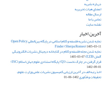
درباره نشریه
اعضای هیات تحریریه
ارسال مقاله
تماس با ما
نقشه سایت
آخرین اخبار
نمایه شدن نشریه فلسفه و کلام اسلامی در پایگاه بین‌المللی Open Policy
Finder (Sherpa Romeo)
1405-03-11
نمایه شدن مجله فلسفه و کلام در کتابخانه دیجیتال نشریات الکترونیکی
آلمان (EZB)
1405-03-07
قرار گرفتن در چارک نخست (Q1) پایگاه استنادی علوم جهان اسلام (ISC)
1402-09-01
اخذ رتبه الف در آخرین ارزیابی کمیسیون نشریات علمی وزارت علوم،
تحقیقات و فنّاوری
1402-06-01